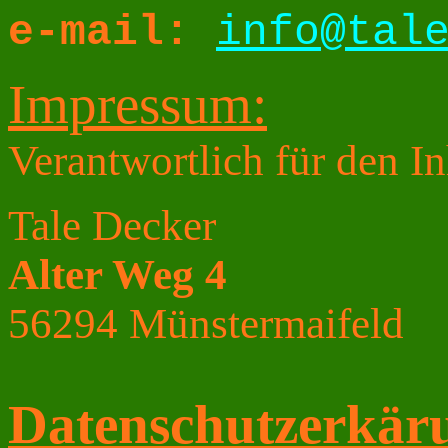
e-mail:
info@tal
Impressum:
Verantwortlich für den In
Tale Decker
Alter Weg 4
56294 Münstermaifeld
Datenschutzerkär