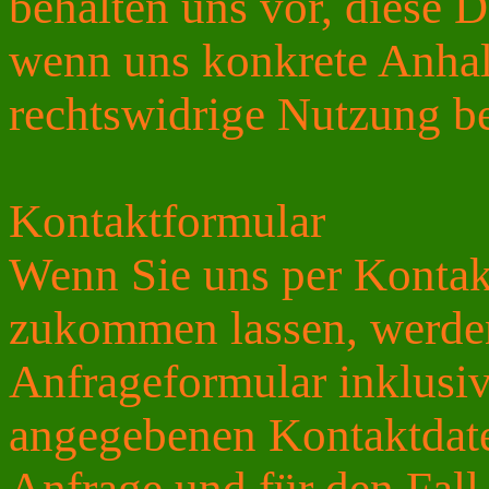
behalten uns vor, diese D
wenn uns konkrete Anhal
rechtswidrige Nutzung b
Kontaktformular
Wenn Sie uns per Kontak
zukommen lassen, werde
Anfrageformular inklusiv
angegebenen Kontaktdate
Anfrage und für den Fall