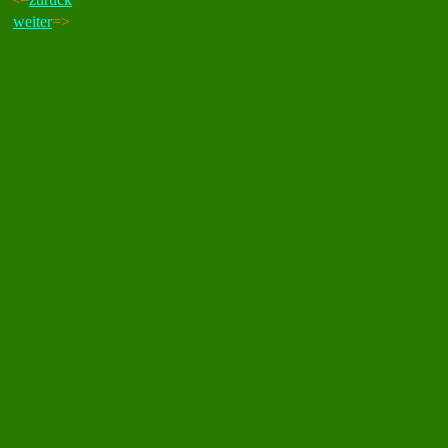
weiter
=>